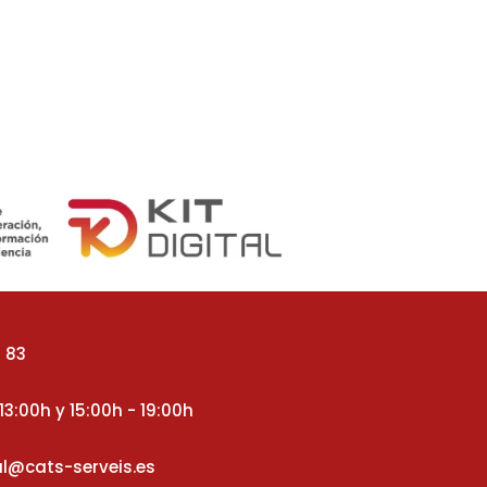
1 83
13:00h y 15:00h - 19:00h
l@cats-serveis.es