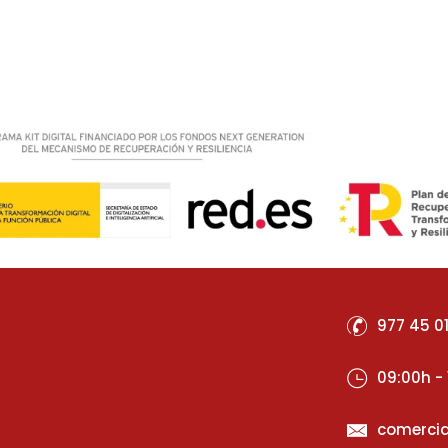
977 45 0
09:00h - 
comercia