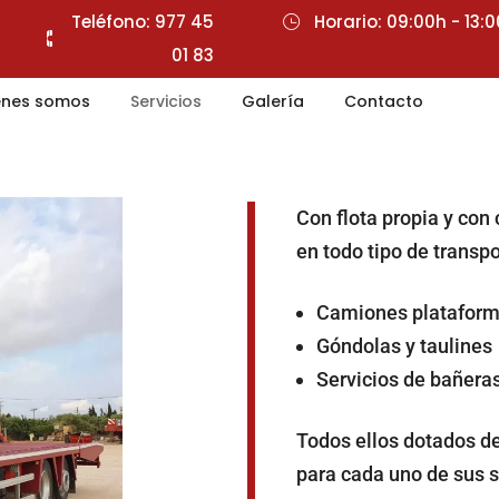
Teléfono: 977 45
Horario: 09:00h - 13:
01 83
enes somos
Servicios
Galería
Contacto
Con flota propia y co
en todo tipo de transp
Camiones plataform
Góndolas y taulines
Servicios de bañeras
Todos ellos dotados d
para cada uno de sus s